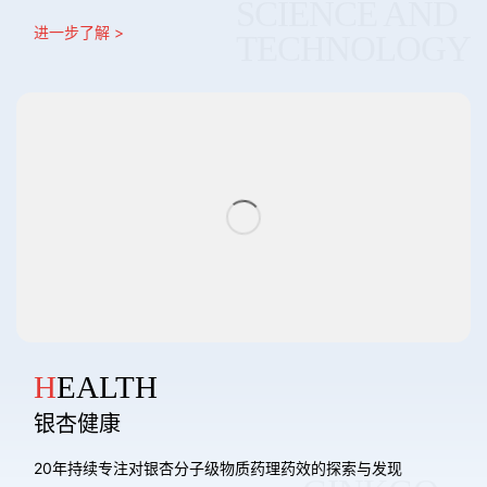
SCIENCE AND
进一步了解 >
TECHNOLOGY
HEALTH
银杏健康
20年持续专注对银杏分子级物质药理药效的探索与发现