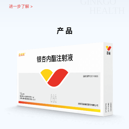
GINKGO
进一步了解 >
HEALTH
产 品